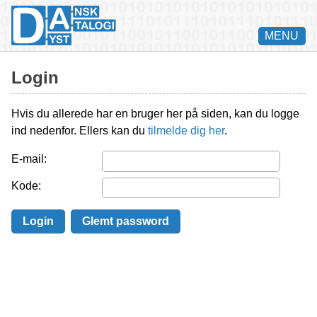
MENU
Login
Hvis du allerede har en bruger her på siden, kan du logge
ind nedenfor. Ellers kan du
tilmelde dig her
.
E-mail:
Kode: